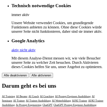
Technisch notwendige Cookies
immer aktiv
Unsere Website verwendet Cookies, um grundlegende
Funktionen anbieten zu können. Ohne diese Cookies würde
unserer Seite nicht funktionieren, daher sind sie immer aktiv.
Google Analytics
aktiv
nicht aktiv
Mit diesem Analyse-Dienst messen wir, wie viele Besucher
unserer Seite zu welcher Zeit besuchen. Durch Aktivieren
dieses Cookies helfen Sie uns, unser Angebot zu optimieren.
Alle deaktivieren
Alle aktivieren
Darum geht es bei uns
AI Training
AI Berater
AI Coach
AI Coaching
AI Prompt Engineer Ausbildung
AI
Seminare
AI Trainer
AI Trainer Ausbildung
AI Weiterbildung
AI/KI Trainer
AI/KI Trainer
Ausbildung
Ai Prompt Engineering
ChatGPT
ChatGPT Prompt Engineer Ausbildung